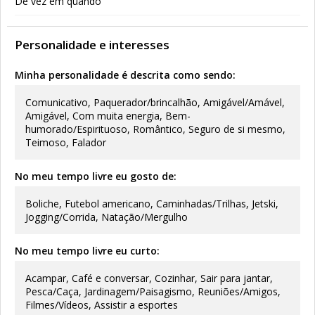
De vez em quando
Personalidade e interesses
Minha personalidade é descrita como sendo:
Comunicativo, Paquerador/brincalhão, Amigável/Amável,
Amigável, Com muita energia, Bem-
humorado/Espirituoso, Romântico, Seguro de si mesmo,
Teimoso, Falador
No meu tempo livre eu gosto de:
Boliche, Futebol americano, Caminhadas/Trilhas, Jetski,
Jogging/Corrida, Natação/Mergulho
No meu tempo livre eu curto:
Acampar, Café e conversar, Cozinhar, Sair para jantar,
Pesca/Caça, Jardinagem/Paisagismo, Reuniões/Amigos,
Filmes/Vídeos, Assistir a esportes