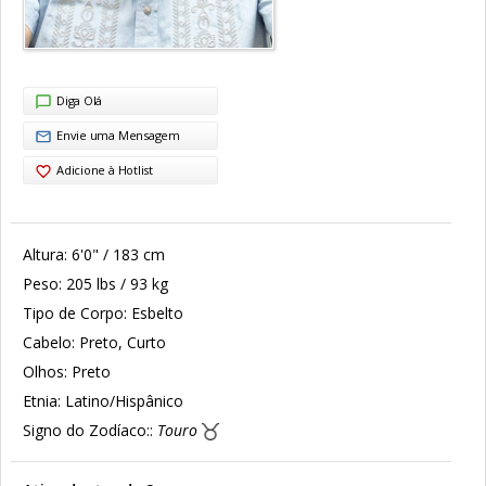
Diga Olá
Envie uma Mensagem
Adicione à Hotlist
Altura:
6'0" / 183 cm
Peso:
205 lbs / 93 kg
Tipo de Corpo:
Esbelto
Cabelo:
Preto, Curto
Olhos:
Preto
Etnia:
Latino/Hispânico
Signo do Zodíaco::
Touro