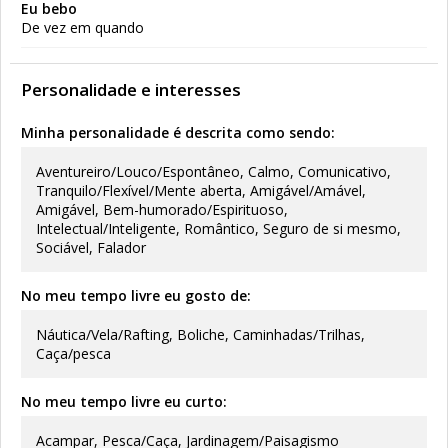
Eu bebo
De vez em quando
Personalidade e interesses
Minha personalidade é descrita como sendo:
Aventureiro/Louco/Espontâneo, Calmo, Comunicativo,
Tranquilo/Flexível/Mente aberta, Amigável/Amável,
Amigável, Bem-humorado/Espirituoso,
Intelectual/Inteligente, Romântico, Seguro de si mesmo,
Sociável, Falador
No meu tempo livre eu gosto de:
Náutica/Vela/Rafting, Boliche, Caminhadas/Trilhas,
Caça/pesca
No meu tempo livre eu curto:
Acampar, Pesca/Caça, Jardinagem/Paisagismo