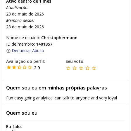
Ativo dentro de 1 mês
Atualização:
28 de maio de 2026
Membro desde:
28 de maio de 2026
Nome de usuário:
Christophermann
ID de membro:
1401857
Denunciar Abuso
Avaliação do perfil:
Seu voto:
2.9
Quem sou eu em minhas próprias palavras
Fun easy going analytical can talk to anyone and very loyal
Quem sou eu
Eu falo: