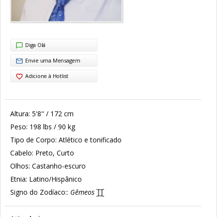
Diga Olá
Envie uma Mensagem
Adicione à Hotlist
Altura:
5'8" / 172 cm
Peso:
198 lbs / 90 kg
Tipo de Corpo:
Atlético e tonificado
Cabelo:
Preto, Curto
Olhos:
Castanho-escuro
Etnia:
Latino/Hispânico
Signo do Zodíaco::
Gêmeos