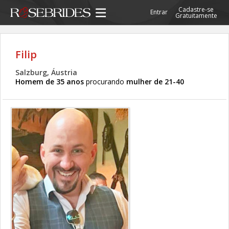
Cadastre-se
Entrar
Gratuitamente
Filip
Salzburg, Áustria
Homem de 35 anos
procurando
mulher de 21-40