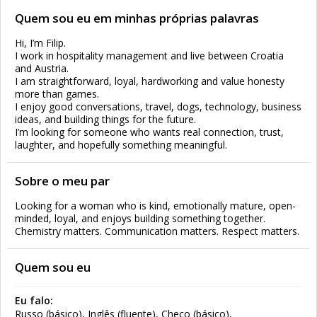
Quem sou eu em minhas próprias palavras
Hi, I’m Filip.
I work in hospitality management and live between Croatia
and Austria.
I am straightforward, loyal, hardworking and value honesty
more than games.
I enjoy good conversations, travel, dogs, technology, business
ideas, and building things for the future.
I’m looking for someone who wants real connection, trust,
laughter, and hopefully something meaningful.
Sobre o meu par
Looking for a woman who is kind, emotionally mature, open-
minded, loyal, and enjoys building something together.
Chemistry matters. Communication matters. Respect matters.
Quem sou eu
Eu falo:
Russo (básico), Inglês (fluente), Checo (básico),