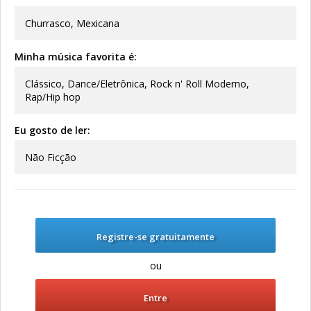
Churrasco, Mexicana
Minha música favorita é:
Clássico, Dance/Eletrônica, Rock n' Roll Moderno,
Rap/Hip hop
Eu gosto de ler:
Não Ficção
Registre-se gratuitamente
ou
Entre