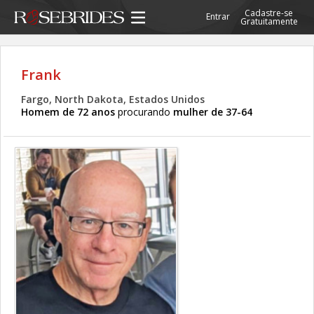
Cadastre-se
Entrar
Gratuitamente
Frank
Fargo, North Dakota, Estados Unidos
Homem de 72 anos
procurando
mulher de 37-64