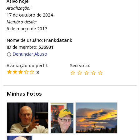
Ativo hoje
Atualização:
17 de outubro de 2024
Membro desde:
6 de março de 2017
Nome de usuário:
Frankdatank
ID de membro:
536931
Denunciar Abuso
Avaliação do perfil:
Seu voto:
3
Minhas Fotos