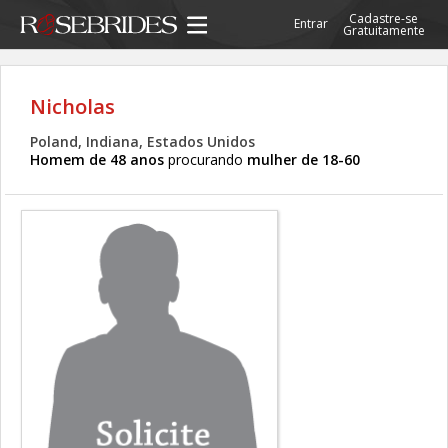
Cadastre-se
Entrar
Gratuitamente
Nicholas
Poland, Indiana, Estados Unidos
Homem de 48 anos
procurando
mulher de 18-60