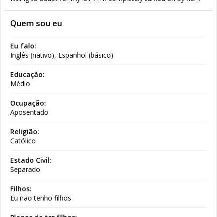
Quem sou eu
Eu falo:
Inglês (nativo), Espanhol (básico)
Educação:
Médio
Ocupação:
Aposentado
Religião:
Católico
Estado Civil:
Separado
Filhos:
Eu não tenho filhos