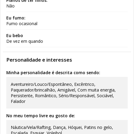
Planos de ter filhos:
Não
Eu fumo:
Fumo ocasional
Eu bebo
De vez em quando
Personalidade e interesses
Minha personalidade é descrita como sendo:
Aventureiro/Louco/Espontâneo, Excêntrico,
Paquerador/brincalhão, Amigável, Com muita energia,
Persistente, Romântico, Sério/Responsável, Sociável,
Falador
No meu tempo livre eu gosto de:
Náutica/Vela/Rafting, Dança, Hóquei, Patins no gelo,
Escalada, Esquiar, Voleibol