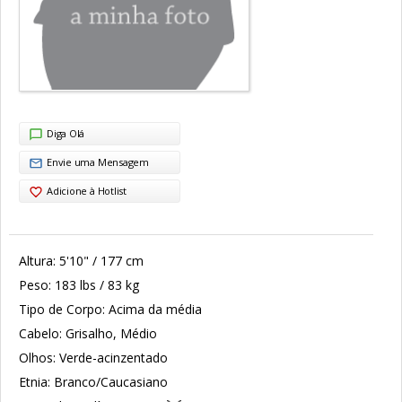
Diga Olá
Envie uma Mensagem
Adicione à Hotlist
Altura:
5'10" / 177 cm
Peso:
183 lbs / 83 kg
Tipo de Corpo:
Acima da média
Cabelo:
Grisalho, Médio
Olhos:
Verde-acinzentado
Etnia:
Branco/Caucasiano