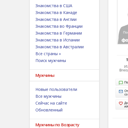
Знакомства в США
Знакомства в Канаде
Знакомства в Англии
Знакомства во Франции
Знакомства в Германии
Знакомства в Испании
Знакомства в Австралии
Все страны »
Поиск мужчины
Из
Brei
Мужчины
По
Новые пользователи
От
с
Все мужчины
Сейчас на сайте
До
из
Обновленный
Мужчины по Возрасту