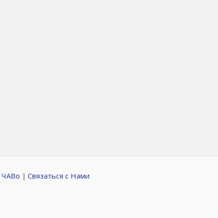
 ЧАВо
Связаться с Нами
|