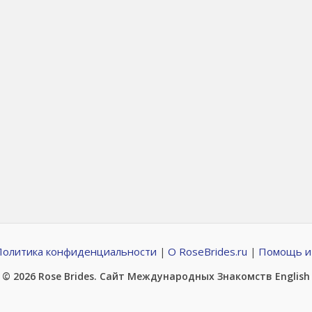
Политика конфиденциальности
О RoseBrides.ru
Помощь и
|
|
© 2026
Rose Brides
. Сайт Международных Знакомств
English