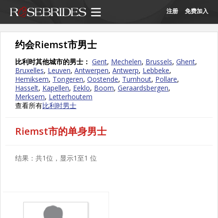
注册
免费加入
约会Riemst市男士
比利时其他城市的男士：
Gent
,
Mechelen
,
Brussels
,
Ghent
,
Bruxelles
,
Leuven
,
Antwerpen
,
Antwerp
,
Lebbeke
,
Hemiksem
,
Tongeren
,
Oostende
,
Turnhout
,
Pollare
,
Hasselt
,
Kapellen
,
Eeklo
,
Boom
,
Geraardsbergen
,
Merksem
,
Letterhoutem
查看所有
比利时男士
Riemst市的单身男士
结果：共1位，显示1至1 位