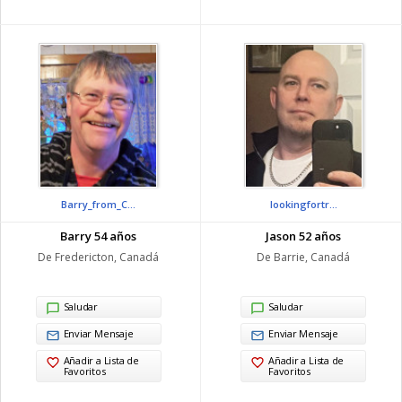
Barry_from_C...
lookingfortr...
Barry 54 años
Jason 52 años
De Fredericton, Canadá
De Barrie, Canadá
Saludar
Saludar
Enviar Mensaje
Enviar Mensaje
Añadir a Lista de
Añadir a Lista de
Favoritos
Favoritos