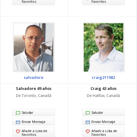
Favoritos
Favoritos
salvadore
craig211982
Salvadore 49 años
Craig 43 años
De Toronto, Canadá
De Halifax, Canadá
Saludar
Saludar
Enviar Mensaje
Enviar Mensaje
Añadir a Lista de
Añadir a Lista de
Favoritos
Favoritos