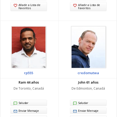
Añadir a Lista de
Añadir a Lista de
Favoritos
Favoritos
rp555
credomutwa
Ram 44 años
John 61 años
De Toronto, Canadá
De Edmonton, Canadá
Saludar
Saludar
Enviar Mensaje
Enviar Mensaje