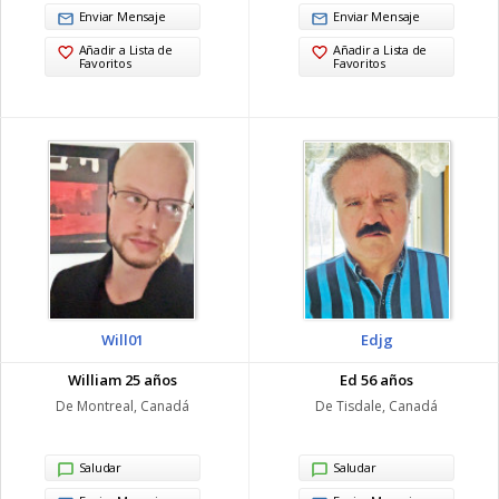
Enviar Mensaje
Enviar Mensaje
Añadir a Lista de
Añadir a Lista de
Favoritos
Favoritos
Will01
Edjg
William 25 años
Ed 56 años
De Montreal, Canadá
De Tisdale, Canadá
Saludar
Saludar