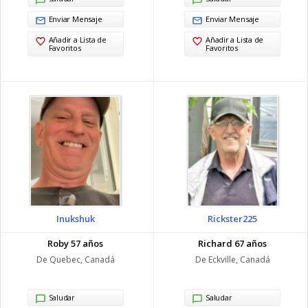
Enviar Mensaje
Enviar Mensaje
Añadir a Lista de
Añadir a Lista de
Favoritos
Favoritos
Inukshuk
Rickster225
Roby 57 años
Richard 67 años
De Quebec, Canadá
De Eckville, Canadá
Saludar
Saludar