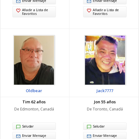
Enviar Mensaje
Enviar Mensaje
Añadir a Lista de
Añadir a Lista de
Favoritos
Favoritos
Oldbear
Jack7777
Tim 62 años
Jon 55 años
De Edmonton, Canadá
De Toronto, Canadá
Saludar
Saludar
Enviar Mensaje
Enviar Mensaje