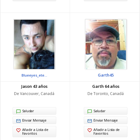
Garth45
Blueeyes_ete...
Jason 43 años
Garth 64 años
De Vancouver, Canadá
De Toronto, Canadá
Saludar
Saludar
Enviar Mensaje
Enviar Mensaje
Añadir a Lista de
Añadir a Lista de
Favoritos
Favoritos