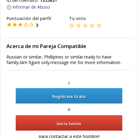
ID del miembro:
1355831
Informar de Abuso
Puntuación del perfil
Tu voto
3
Acerca de mi Pareja Compatible
Russian or similar, Phillipines or similar.ready to have
family.slim figure only.message me for more information.
¡
Regístrate Gratis
o
Inicia Sesión
para contactar a este hombre!