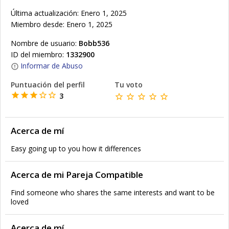
Última actualización: Enero 1, 2025
Miembro desde: Enero 1, 2025
Nombre de usuario:
Bobb536
ID del miembro:
1332900
Informar de Abuso
Puntuación del perfil
Tu voto
3
Acerca de mí
Easy going up to you how it differences
Acerca de mi Pareja Compatible
Find someone who shares the same interests and want to be
loved
Acerca de mí