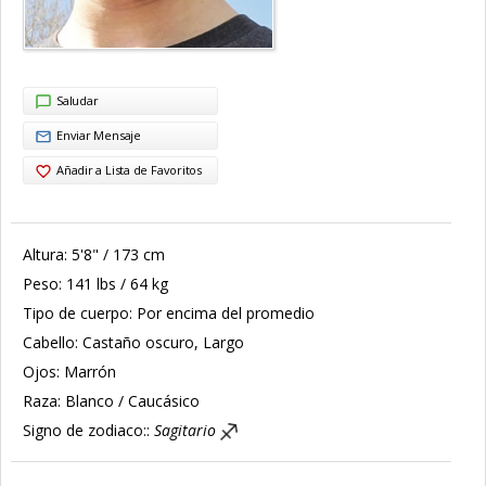
Saludar
Enviar Mensaje
Añadir a Lista de Favoritos
Altura:
5'8" / 173 cm
Peso:
141 lbs / 64 kg
Tipo de cuerpo:
Por encima del promedio
Cabello:
Castaño oscuro, Largo
Ojos:
Marrón
Raza:
Blanco / Caucásico
Signo de zodiaco::
Sagitario