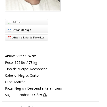
Saludar
Enviar Mensaje
Añadir a Lista de Favoritos
Altura:
5'9" / 174 cm
Peso:
172 lbs / 78 kg
Tipo de cuerpo:
Rechoncho
Cabello:
Negro, Corto
Ojos:
Marrón
Raza:
Negro / Descendiente africano
Signo de zodiaco::
Libra