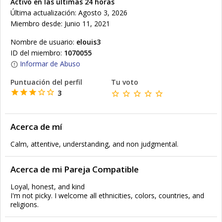
Activo en las últimas 24 horas
Última actualización: Agosto 3, 2026
Miembro desde: Junio 11, 2021
Nombre de usuario:
elouis3
ID del miembro:
1070055
Informar de Abuso
Puntuación del perfil
Tu voto
3
Acerca de mí
Calm, attentive, understanding, and non judgmental.
Acerca de mi Pareja Compatible
Loyal, honest, and kind
I'm not picky. I welcome all ethnicities, colors, countries, and
religions.