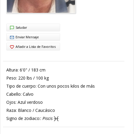
Saludar
Enviar Mensaje
Añadir a Lista de Favoritos
Altura:
6'0" / 183 cm
Peso:
220 lbs / 100 kg
Tipo de cuerpo:
Con unos pocos kilos de más
Cabello:
Calvo
Ojos:
Azul verdoso
Raza:
Blanco / Caucásico
Signo de zodiaco::
Piscis