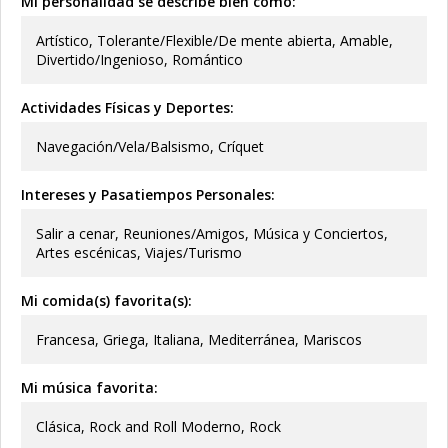
Mi personalidad se describe bien como:
Artístico, Tolerante/Flexible/De mente abierta, Amable,
Divertido/Ingenioso, Romántico
Actividades Físicas y Deportes:
Navegación/Vela/Balsismo, Críquet
Intereses y Pasatiempos Personales:
Salir a cenar, Reuniones/Amigos, Música y Conciertos,
Artes escénicas, Viajes/Turismo
Mi comida(s) favorita(s):
Francesa, Griega, Italiana, Mediterránea, Mariscos
Mi música favorita:
Clásica, Rock and Roll Moderno, Rock