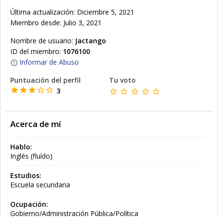
Última actualización: Diciembre 5, 2021
Miembro desde: Julio 3, 2021
Nombre de usuario:
Jactango
ID del miembro:
1076100
Informar de Abuso
Puntuación del perfil
Tu voto
3
Acerca de mí
Hablo:
Inglés (fluído)
Estudios:
Escuela secundaria
Ocupación:
Gobierno/Administración Pública/Política