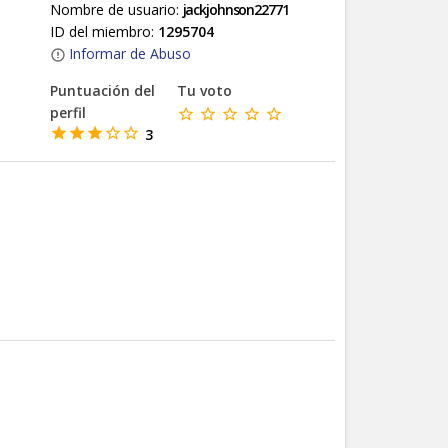
Nombre de usuario:
jackjohnson22771
ID del miembro:
1295704
Informar de Abuso
Puntuación del
Tu voto
perfil
3