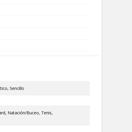
co, Sencillo
rd, Natación/Buceo, Tenis,