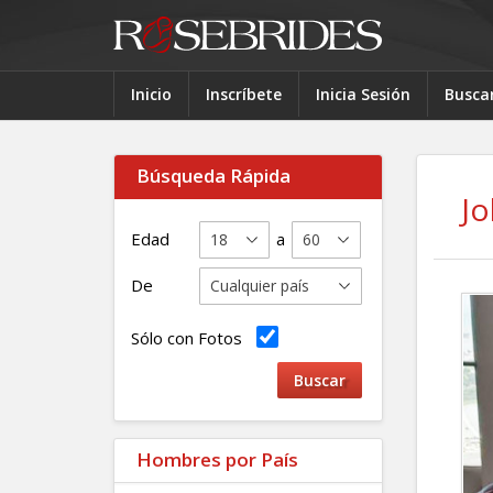
Inicio
Inscríbete
Inicia Sesión
Busca
Búsqueda Rápida
J
Edad
a
De
Sólo con Fotos
Hombres por País