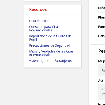
Niño
Recursos
Plan
Guía de Inicio
Consejos para Citas
Fum
Internacionales
Importancia de las Fotos del
Beb
Perfil
Precauciones de Seguridad
Per
Mitos y Verdades de las Citas
Internacionales
Viviendo Junto a Extranjeros
Mi p
Av
Acti
Se
Y
Inte