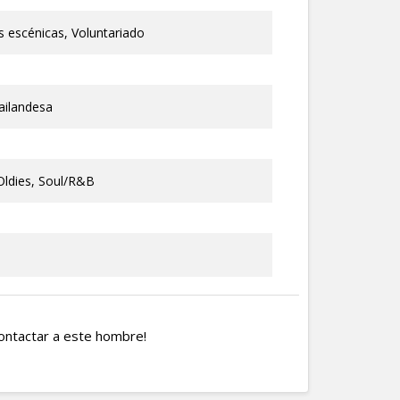
s escénicas, Voluntariado
ailandesa
 Oldies, Soul/R&B
ontactar a este hombre!