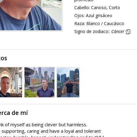
Cabello:
Canoso, Corto
Ojos:
Azul grisáceo
Raza:
Blanco / Caucásico
Signo de zodiaco::
Cáncer
tos
erca de mí
ink of myself as being clever but harmless.
 supporting, caring and have a loyal and tolerant