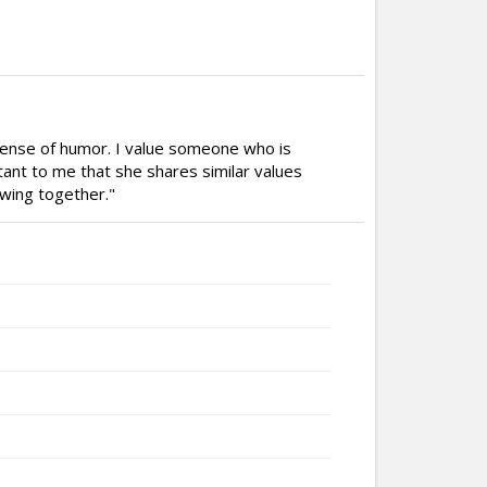
 sense of humor. I value someone who is
rtant to me that she shares similar values
wing together."