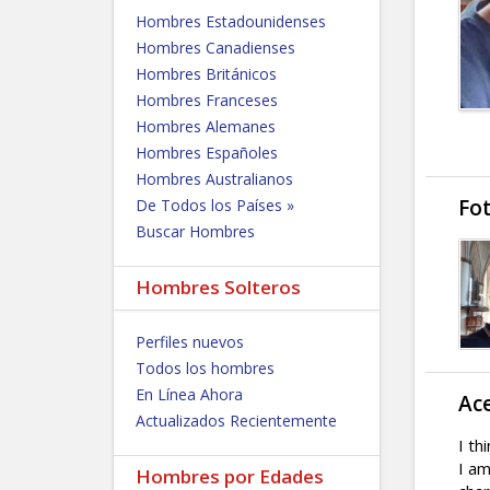
Hombres Estadounidenses
Hombres Canadienses
Hombres Británicos
Hombres Franceses
Hombres Alemanes
Hombres Españoles
Hombres Australianos
Fo
De Todos los Países »
Buscar Hombres
Hombres Solteros
Perfiles nuevos
Todos los hombres
En Línea Ahora
Ac
Actualizados Recientemente
I th
I am
Hombres por Edades