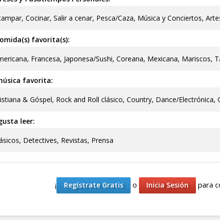
ampar, Cocinar, Salir a cenar, Pesca/Caza, Música y Conciertos, Arte
omida(s) favorita(s):
ericana, Francesa, Japonesa/Sushi, Coreana, Mexicana, Mariscos, T
úsica favorita:
istiana & Góspel, Rock and Roll clásico, Country, Dance/Electrónica,
usta leer:
ásicos, Detectives, Revistas, Prensa
¡
o
para c
Regístrate Gratis
Inicia Sesión