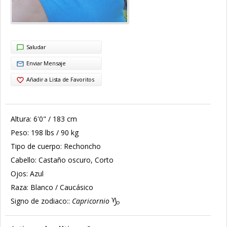
Saludar
Enviar Mensaje
Añadir a Lista de Favoritos
Altura:
6'0" / 183 cm
Peso:
198 lbs / 90 kg
Tipo de cuerpo:
Rechoncho
Cabello:
Castaño oscuro, Corto
Ojos:
Azul
Raza:
Blanco / Caucásico
Signo de zodiaco::
Capricornio