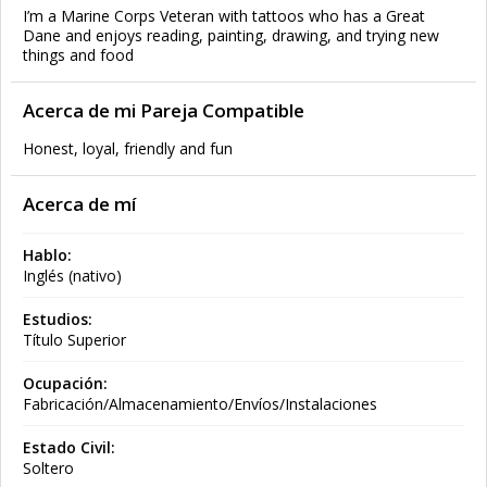
I’m a Marine Corps Veteran with tattoos who has a Great
Dane and enjoys reading, painting, drawing, and trying new
things and food
Acerca de mi Pareja Compatible
Honest, loyal, friendly and fun
Acerca de mí
Hablo:
Inglés (nativo)
Estudios:
Título Superior
Ocupación:
Fabricación/Almacenamiento/Envíos/Instalaciones
Estado Civil:
Soltero