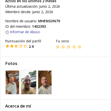
Activo en los últimos 2 meses
Última actualización: Junio 2, 2026
Miembro desde: Junio 2, 2026
Nombre de usuario:
MHENSON79
ID del miembro:
1402393
Informar de Abuso
Puntuación del perfil
Tu voto
2.9
Fotos
Acerca de mí