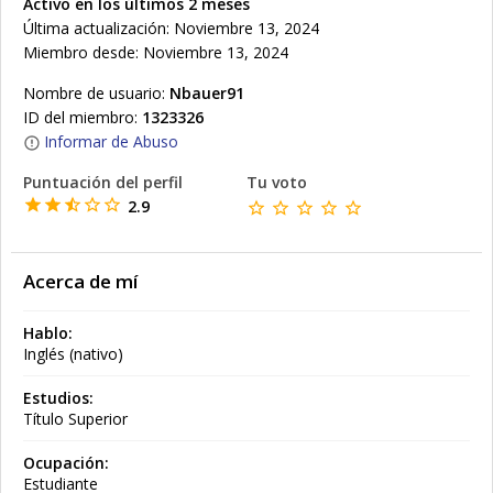
Activo en los últimos 2 meses
Última actualización: Noviembre 13, 2024
Miembro desde: Noviembre 13, 2024
Nombre de usuario:
Nbauer91
ID del miembro:
1323326
Informar de Abuso
Puntuación del perfil
Tu voto
2.9
Acerca de mí
Hablo:
Inglés (nativo)
Estudios:
Título Superior
Ocupación:
Estudiante