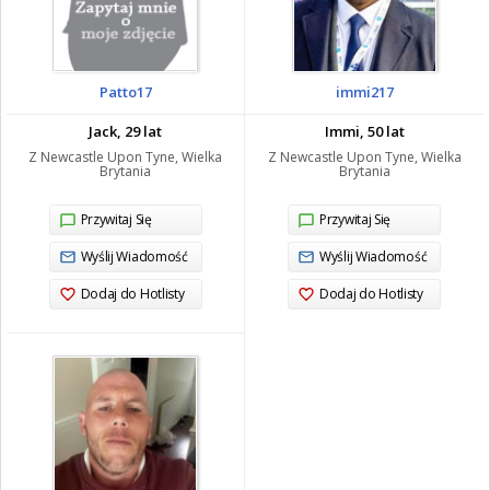
Patto17
immi217
Jack, 29 lat
Immi, 50 lat
Z Newcastle Upon Tyne, Wielka
Z Newcastle Upon Tyne, Wielka
Brytania
Brytania
Przywitaj Się
Przywitaj Się
Wyślij Wiadomość
Wyślij Wiadomość
Dodaj do Hotlisty
Dodaj do Hotlisty