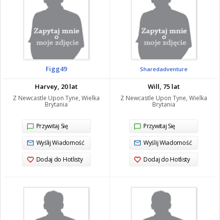
Figg49
Sharedadventure
Harvey, 20 lat
Will, 75 lat
Z Newcastle Upon Tyne, Wielka
Z Newcastle Upon Tyne, Wielka
Brytania
Brytania
Przywitaj Się
Przywitaj Się
Wyślij Wiadomość
Wyślij Wiadomość
Dodaj do Hotlisty
Dodaj do Hotlisty