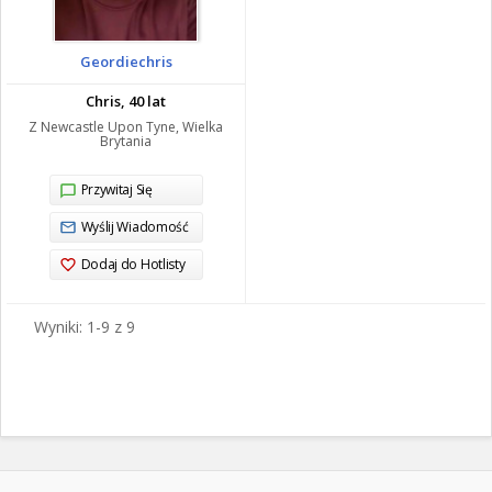
Geordiechris
Chris, 40 lat
Z Newcastle Upon Tyne, Wielka
Brytania
Przywitaj Się
Wyślij Wiadomość
Dodaj do Hotlisty
Wyniki: 1-9 z 9