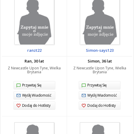
ranzt22
Simon-says123
Ran, 30 lat
Simon, 36 lat
Z Newcastle Upon Tyne, Wielka
Z Newcastle Upon Tyne, Wielka
Brytania
Brytania
Przywitaj Się
Przywitaj Się
Wyślij Wiadomość
Wyślij Wiadomość
Dodaj do Hotlisty
Dodaj do Hotlisty