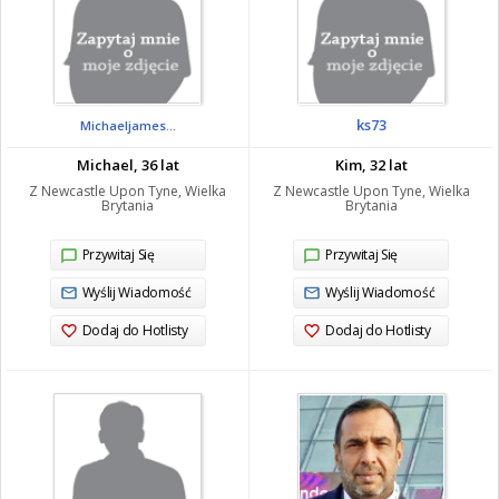
ks73
Michaeljames...
Michael, 36 lat
Kim, 32 lat
Z Newcastle Upon Tyne, Wielka
Z Newcastle Upon Tyne, Wielka
Brytania
Brytania
Przywitaj Się
Przywitaj Się
Wyślij Wiadomość
Wyślij Wiadomość
Dodaj do Hotlisty
Dodaj do Hotlisty