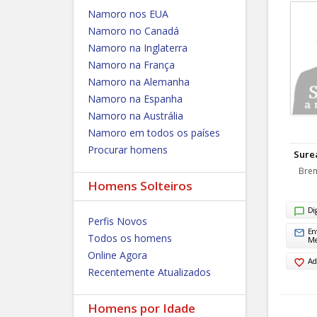
Namoro nos EUA
Namoro no Canadá
Namoro na Inglaterra
Namoro na França
Namoro na Alemanha
Namoro na Espanha
Namoro na Austrália
Namoro em todos os países
Procurar homens
Sure
Bre
Homens Solteiros
Di
Perfis Novos
En
Todos os homens
M
Online Agora
Ad
Recentemente Atualizados
Homens por Idade