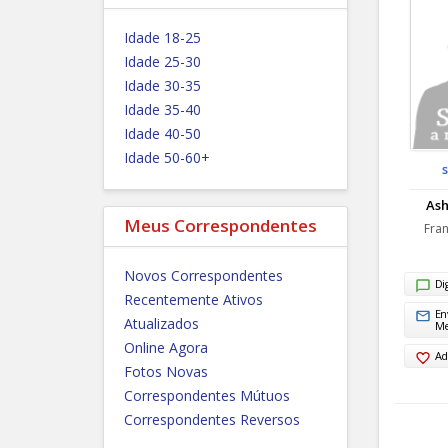
Idade 18-25
Idade 25-30
Idade 30-35
Idade 35-40
Idade 40-50
Idade 50-60+
Ash
Meus Correspondentes
Fran
Novos Correspondentes
Di
Recentemente Ativos
En
Atualizados
M
Online Agora
Ad
Fotos Novas
Correspondentes Mútuos
Correspondentes Reversos