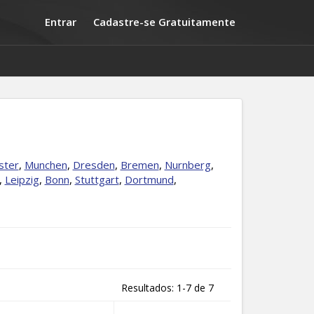
Entrar
Cadastre-se Gratuitamente
ster
,
Munchen
,
Dresden
,
Bremen
,
Nurnberg
,
,
Leipzig
,
Bonn
,
Stuttgart
,
Dortmund
,
Resultados: 1-7 de 7