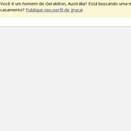
Você é um homem de Geraldton, Austrália? Está buscando uma m
casamento?
Publique seu perfil de graça!