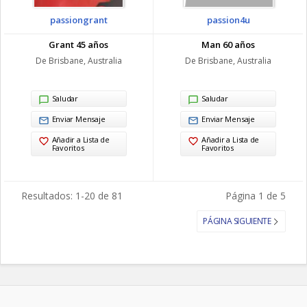
passiongrant
passion4u
Grant 45 años
Man 60 años
De Brisbane, Australia
De Brisbane, Australia
Saludar
Saludar
Enviar Mensaje
Enviar Mensaje
Añadir a Lista de
Añadir a Lista de
Favoritos
Favoritos
Resultados: 1-20 de 81
Página 1 de 5
PÁGINA SIGUIENTE