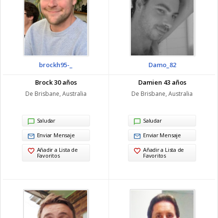
brockh95-_
Damo_82
Brock 30 años
Damien 43 años
De Brisbane, Australia
De Brisbane, Australia
Saludar
Saludar
Enviar Mensaje
Enviar Mensaje
Añadir a Lista de
Añadir a Lista de
Favoritos
Favoritos