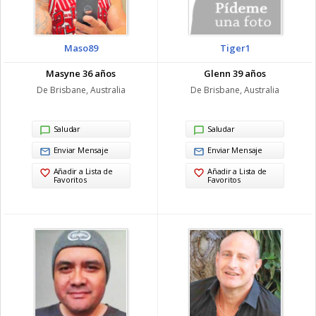
Maso89
Tiger1
Masyne 36 años
Glenn 39 años
De Brisbane, Australia
De Brisbane, Australia
Saludar
Saludar
Enviar Mensaje
Enviar Mensaje
Añadir a Lista de
Añadir a Lista de
Favoritos
Favoritos