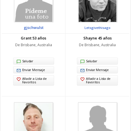
gjschwulst
Letsgivethisago
Grant 53 años
Shayne 45 años
De Brisbane, Australia
De Brisbane, Australia
Saludar
Saludar
Enviar Mensaje
Enviar Mensaje
Añadir a Lista de
Añadir a Lista de
Favoritos
Favoritos