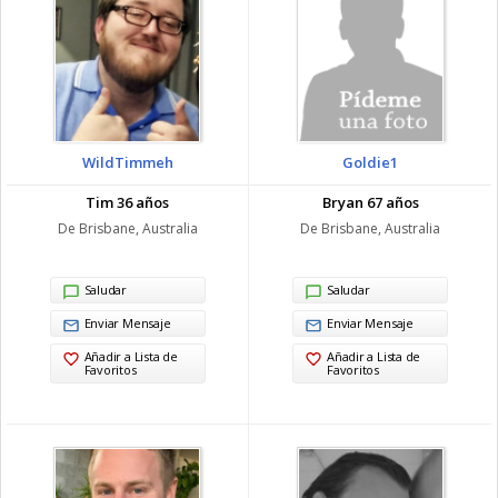
WildTimmeh
Goldie1
Tim 36 años
Bryan 67 años
De Brisbane, Australia
De Brisbane, Australia
Saludar
Saludar
Enviar Mensaje
Enviar Mensaje
Añadir a Lista de
Añadir a Lista de
Favoritos
Favoritos