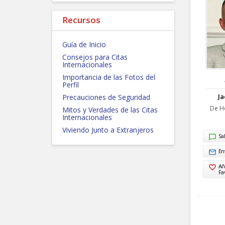
Recursos
Guía de Inicio
Consejos para Citas
Internacionales
Importancia de las Fotos del
Perfil
Ja
Precauciones de Seguridad
De Ho
Mitos y Verdades de las Citas
Internacionales
Viviendo Junto a Extranjeros
Sa
En
Añ
Fa