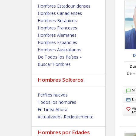
Hombres Estadounidenses
Hombres Canadienses
Hombres Británicos
Hombres Franceses
Hombres Alemanes
Hombres Españoles
Hombres Australianos
D
De Todos los Países »
Buscar Hombres
Du
De Ho
Hombres Solteros
Sa
Perfiles nuevos
En
Todos los hombres
Añ
En Línea Ahora
Fa
Actualizados Recientemente
Hombres por Edades