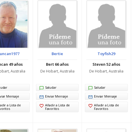
uncan1977
Bertie
Toyfish29
ncan 49 años
Bert 66 años
Steven 52 años
bart, Australia
De Hobart, Australia
De Hobart, Australia
ludar
Saludar
Saludar
viar Mensaje
Enviar Mensaje
Enviar Mensaje
adir a Lista de
Añadir a Lista de
Añadir a Lista de
voritos
Favoritos
Favoritos