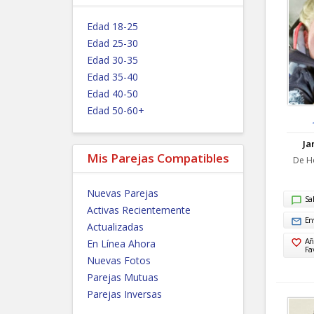
Edad 18-25
Edad 25-30
Edad 30-35
Edad 35-40
Edad 40-50
Edad 50-60+
Ja
Mis Parejas Compatibles
De Ho
Nuevas Parejas
Sa
Activas Recientemente
En
Actualizadas
Añ
En Línea Ahora
Fa
Nuevas Fotos
Parejas Mutuas
Parejas Inversas