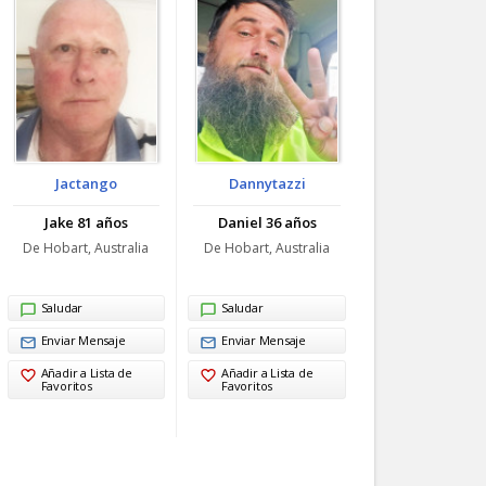
Jactango
Dannytazzi
Jake 81 años
Daniel 36 años
De Hobart, Australia
De Hobart, Australia
Saludar
Saludar
Enviar Mensaje
Enviar Mensaje
Añadir a Lista de
Añadir a Lista de
Favoritos
Favoritos