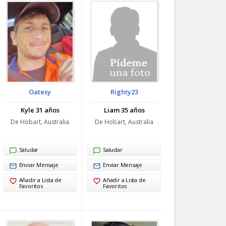
Oatesy
Righty23
Kyle 31 años
Liam 35 años
De Hobart, Australia
De Hobart, Australia
Saludar
Saludar
Enviar Mensaje
Enviar Mensaje
Añadir a Lista de
Añadir a Lista de
Favoritos
Favoritos