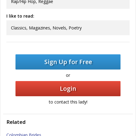
Rap/Hip Hop, Reggae
I like to read:
Classics, Magazines, Novels, Poetry
Sign Up for Free
or
Login
to contact this lady!
Related
Colombian Brides