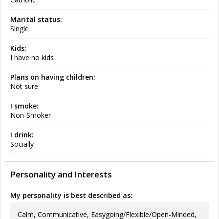
Marital status:
Single
Kids:
I have no kids
Plans on having children:
Not sure
I smoke:
Non-Smoker
I drink:
Socially
Personality and Interests
My personality is best described as:
Calm, Communicative, Easygoing/Flexible/Open-Minded,