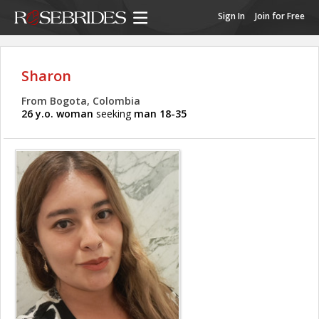
Sign In
Join for Free
Sharon
From Bogota, Colombia
26 y.o. woman
seeking
man 18-35